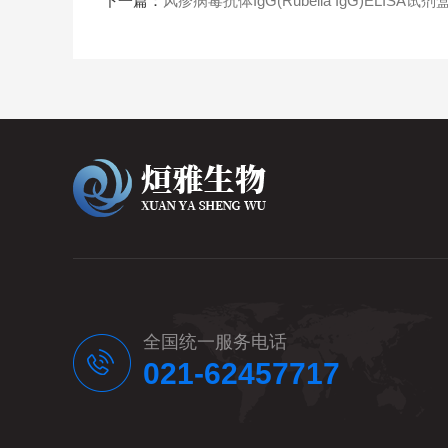
下一篇：
风疹病毒抗体IgG(Rubella IgG)ELISA试剂
全国统一服务电话
021-62457717