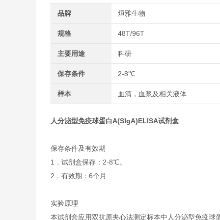
品牌
烜雅生物
规格
48T/96T
主要用途
科研
保存条件
2-8℃
样本
血清，血浆及相关液体
人分泌型免疫球蛋白A(SIgA)ELISA试剂盒
保存条件及有效期
1．试剂盒保存：2-8℃。
2．有效期：6个月
实验原理
本试剂盒应用双抗原夹心法测定标本中人分泌型免疫球蛋白