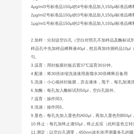
4μg/ml
3号标准品
150μl的4号标准品加入150μl标准品稀
2μg/ml
2号标准品
150μl的3号标准品加入150μl标准品稀
1μg/ml
1号标准品
150μl的2号标准品加入150μl标准品稀
2.加样：分别设空白孔（空白对照孔不加样品及酶标试
样品孔中先加样品稀释液40μl，然后再加待测样品10
匀。
3.温育：用封板膜封板后置37℃温育30分钟。
4.配液：将30倍浓缩洗涤液用蒸馏水30倍稀释后备用
5.洗涤：小心揭掉封板膜，弃去液体，甩干，每孔加满
6.加酶：每孔加入酶标试剂50μl，空白孔除外。
7.温育：操作同3。
8.洗涤：操作同5。
9.显色：每孔先加入显色剂A50μl，再加入显色剂B50μ
10.终止：每孔加终止液50μl，终止反应（此时蓝色立
11.测定：以空白孔调零，450nm波长依序测量各孔的