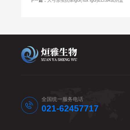
下一篇：
人弓形虫抗体IgG(Tox IgG)ELISA试剂盒
全国统一服务电话
021-62457717