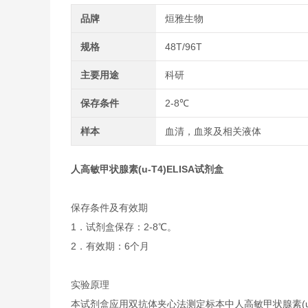
品牌
烜雅生物
规格
48T/96T
主要用途
科研
保存条件
2-8℃
样本
血清，血浆及相关液体
人高敏甲状腺素(u-T4)ELISA试剂盒
保存条件及有效期
1．试剂盒保存：2-8℃。
2．有效期：6个月
实验原理
本试剂盒应用双抗体夹心法测定标本中人高敏甲状腺素(u-