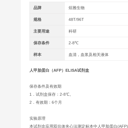
品牌
烜雅生物
规格
48T/96T
主要用途
科研
保存条件
2-8℃
样本
血清，血浆及相关液体
人甲胎蛋白（AFP）ELISA试剂盒
保存条件及有效期
1．试剂盒保存：2-8℃。
2．有效期：6个月
实验原理
本试剂盒应用双抗体夹心法测定标本中人甲胎蛋白(AFP