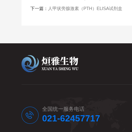
下一篇：
人甲状旁腺激素（PTH）ELISA试剂盒
全国统一服务电话
021-62457717