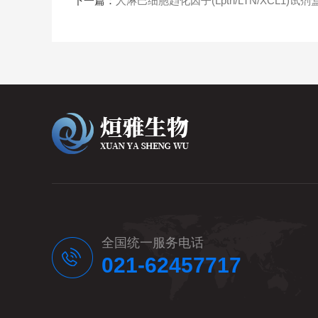
下一篇：
人淋巴细胞趋化因子(Lptn/LTN/XCL1)试剂
全国统一服务电话
021-62457717