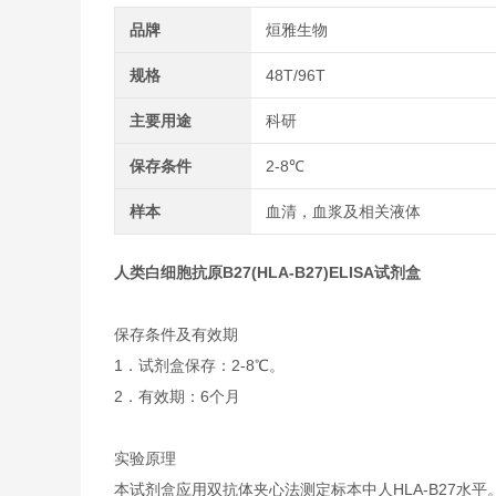
品牌
烜雅生物
规格
48T/96T
主要用途
科研
保存条件
2-8℃
样本
血清，血浆及相关液体
人类白细胞抗原B27(HLA-B27)ELISA试剂盒
保存条件及有效期
1．试剂盒保存：2-8℃。
2．有效期：6个月
实验原理
本试剂盒应用双抗体夹心法测定标本中人HLA-B27水平