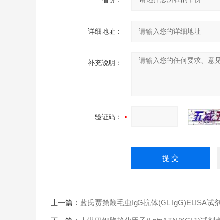
省份：
详细地址：
补充说明：
验证码：
上一篇：
蓝氏贾第鞭毛虫IgG抗体(GL IgG)ELISA试