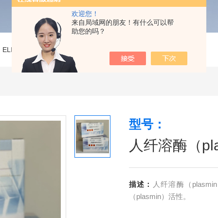
欢迎您！
来自局域网的朋友！有什么可以帮
助您的吗？
>
ELISA试剂盒
>
人纤溶酶（plasmin）ELISA试剂盒
型号：
人纤溶酶（pla
描述：
人纤溶酶（plas
（plasmin）活性。