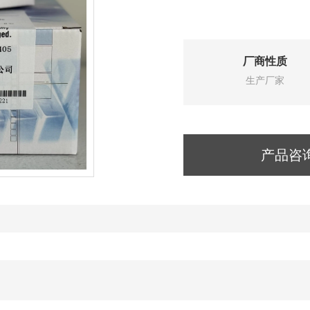
厂商性质
生产厂家
产品咨