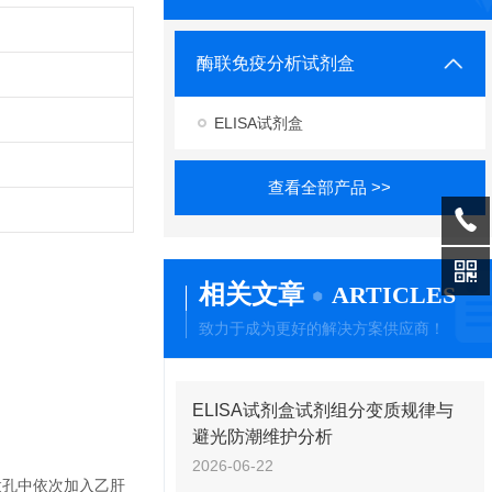
酶联免疫分析试剂盒
ELISA试剂盒
查看全部产品 >>
相关文章
ARTICLES
致力于成为更好的解决方案供应商！
ELISA试剂盒试剂组分变质规律与
避光防潮维护分析
2026-06-22
微孔中依次加入乙肝