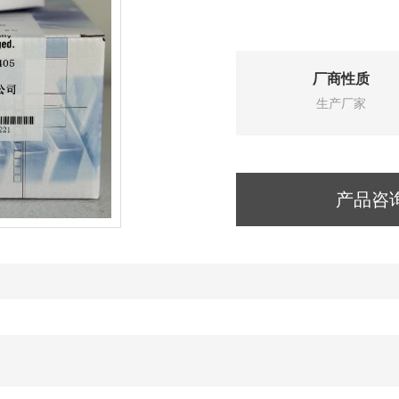
厂商性质
生产厂家
产品咨