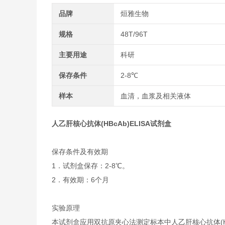
品牌
烜雅生物
规格
48T/96T
主要用途
科研
保存条件
2-8℃
样本
血清，血浆及相关液体
人乙肝核心抗体(HBcAb)ELISA试剂盒
保存条件及有效期
1．试剂盒保存：2-8℃。
2．有效期：6个月
实验原理
本试剂盒应用双抗原夹心法测定标本中人乙肝核心抗体(