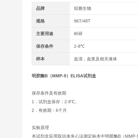
品牌
烜雅生物
规格
96T/48T
主要用途
科研
保存条件
2-8℃
样本
血清，血浆及相关液体
明胶酶B（MMP-9）ELISA试剂盒
保存条件及有效期
1．试剂盒保存：2-8℃。
2．有效期：6个月
实验原理
本试剂盒应用双抗体夹心法测定标本中明胶酶B（MMP-