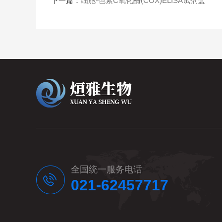
下一篇：
细胞-色素C氧化酶(COX)ELISA试剂盒
全国统一服务电话
021-62457717