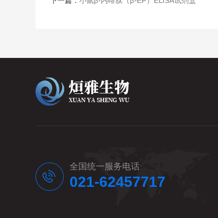
下一篇：
小鼠β-内啡肽（β-EP）ELISA试剂盒
全国统一服务电话
021-62457717