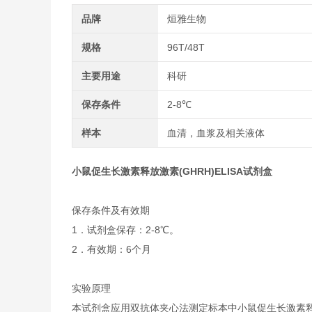
品牌
烜雅生物
规格
96T/48T
主要用途
科研
保存条件
2-8℃
样本
血清，血浆及相关液体
小鼠促生长激素释放激素(GHRH)ELISA试剂盒
保存条件及有效期
1．试剂盒保存：2-8℃。
2．有效期：6个月
实验原理
本试剂盒应用双抗体夹心法测定标本中小鼠促生长激素释放