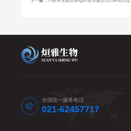
下一篇：
小鼠单克隆抗体Ig类/亚类鉴定ELISA试剂盒
全国统一服务电话
021-62457717