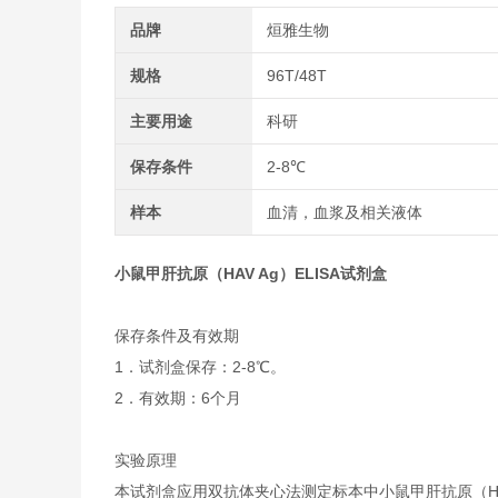
品牌
烜雅生物
规格
96T/48T
主要用途
科研
保存条件
2-8℃
样本
血清，血浆及相关液体
小鼠甲肝抗原（HAV Ag）ELISA试剂盒
保存条件及有效期
1．试剂盒保存：2-8℃。
2．有效期：6个月
实验原理
本试剂盒应用双抗体夹心法测定标本中小鼠甲肝抗原（H