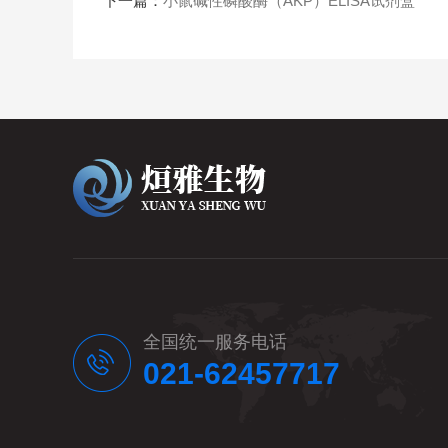
下一篇：
小鼠碱性磷酸酶（AKP）ELISA试剂盒
全国统一服务电话
021-62457717