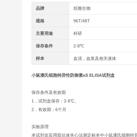
品牌
烜雅生物
规格
96T/48T
主要用途
科研
保存条件
2-8℃
样本
血清，血浆及相关液体
小鼠潘氏细胞特异性防御素α5 ELISA试剂盒
保存条件及有效期
1．试剂盒保存：2-8℃。
2．有效期：6个月
实验原理
本试剂盒应用双抗体夹心法测定标本中小鼠潘氏细胞特异性防