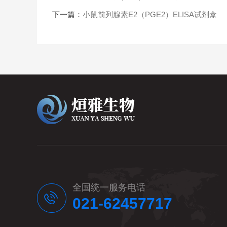
下一篇：
小鼠前列腺素E2（PGE2）ELISA试剂盒
全国统一服务电话
021-62457717