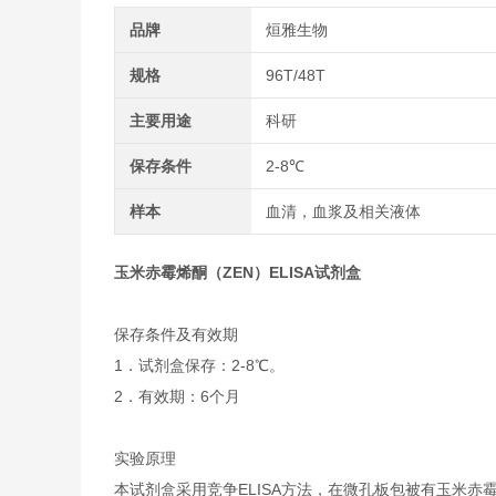
品牌
烜雅生物
规格
96T/48T
主要用途
科研
保存条件
2-8℃
样本
血清，血浆及相关液体
玉米赤霉烯酮（ZEN）ELISA试剂盒
保存条件及有效期
1．试剂盒保存：2-8℃。
2．有效期：6个月
实验原理
本试剂盒采用竞争ELISA方法，在微孔板包被有玉米赤