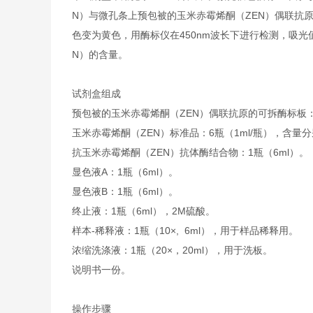
N）与微孔条上预包被的玉米赤霉烯酮（ZEN）偶联抗
色变为黄色，用酶标仪在450nm波长下进行检测，吸光
N）的含量。
试剂盒组成
预包被的玉米赤霉烯酮（ZEN）偶联抗原的可拆酶标板：
玉米赤霉烯酮（ZEN）标准品：6瓶（1ml/瓶），含量分别是： 0 ng/ml
抗玉米赤霉烯酮（ZEN）抗体酶结合物：1瓶（6ml）。
显色液A：1瓶（6ml）。
显色液B：1瓶（6ml）。
终止液：1瓶（6ml），2M硫酸。
样本-稀释液：1瓶（10×, 6ml），用于样品稀释用。
浓缩洗涤液：1瓶（20×，20ml），用于洗板。
说明书一份。
操作步骤