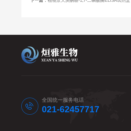
下一篇：
植物景天庚酮糖-1,7-二磷酸酶ELISA试剂盒
全国统一服务电话
021-62457717