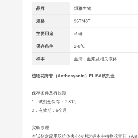
品牌
烜雅生物
规格
96T/48T
主要用途
科研
保存条件
2-8℃
样本
血清，血浆及相关液体
植物花青苷（Anthocyanin）ELISA试剂盒
保存条件及有效期
1．试剂盒保存：2-8℃。
2．有效期：6个月
实验原理
本试剂盒应用双抗体夹心法测定标本中植物花青苷（Antho