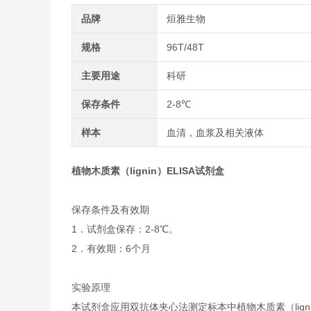
品牌
烜雅生物
规格
96T/48T
主要用途
科研
保存条件
2-8℃
样本
血清，血浆及相关液体
植物木质素（lignin）ELISA试剂盒
保存条件及有效期
1．试剂盒保存：2-8℃。
2．有效期：6个月
实验原理
本试剂盒应用双抗体夹心法测定标本中植物木质素（lign