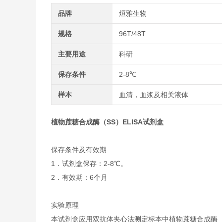
品牌
烜雅生物
规格
96T/48T
主要用途
科研
保存条件
2-8℃
样本
血清，血浆及相关液体
植物蔗糖合成酶（SS）ELISA试剂盒
保存条件及有效期
1．试剂盒保存：2-8℃。
2．有效期：6个月
实验原理
本试剂盒应用双抗体夹心法测定标本中植物蔗糖合成酶（