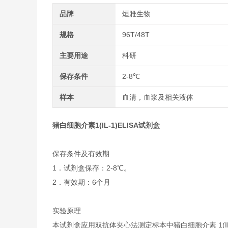
品牌
烜雅生物
规格
96T/48T
主要用途
科研
保存条件
2-8℃
样本
血清，血浆及相关液体
猪白细胞介素1(IL-1)ELISA试剂盒
保存条件及有效期
1．试剂盒保存：2-8℃。
2．有效期：6个月
实验原理
本试剂盒应用双抗体夹心法测定标本中猪白细胞介素 1(IL