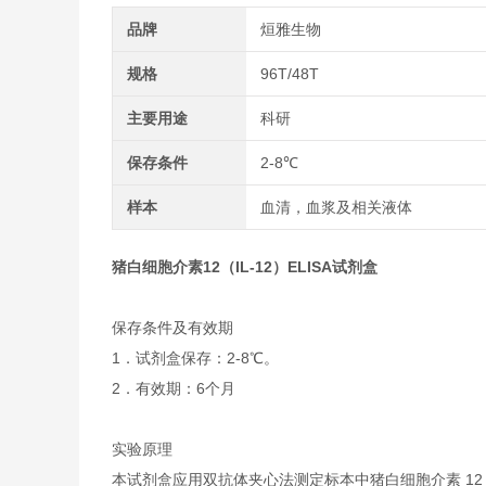
品牌
烜雅生物
规格
96T/48T
主要用途
科研
保存条件
2-8℃
样本
血清，血浆及相关液体
猪白细胞介素12（IL-12）ELISA试剂盒
保存条件及有效期
1．试剂盒保存：2-8℃。
2．有效期：6个月
实验原理
本试剂盒应用双抗体夹心法测定标本中猪白细胞介素 12（