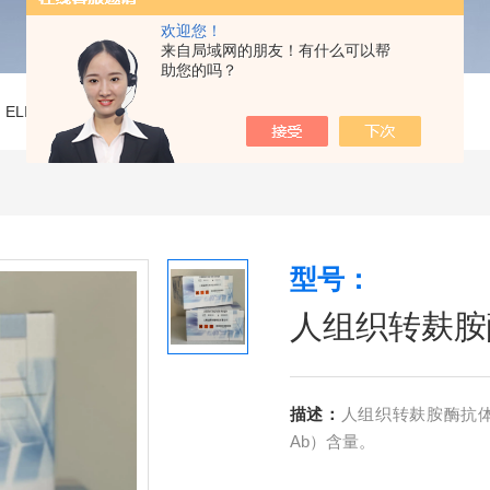
欢迎您！
来自局域网的朋友！有什么可以帮
助您的吗？
>
ELISA试剂盒
>
人组织转麸胺酶抗体（tTG Ab）ELISA试剂盒
型号：
人组织转麸胺酶
描述：
人组织转麸胺酶抗体（
Ab）含量。