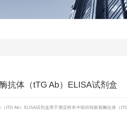
抗体（tTG Ab）ELISA试剂盒
tTG Ab）ELISA试剂盒用于测定样本中组织转麸胺酶抗体（tT