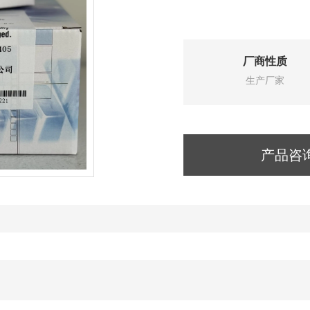
厂商性质
生产厂家
产品咨