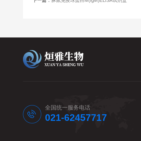
下一篇：
豚鼠免疫球蛋白M(IgM)ELISA试剂盒
全国统一服务电话
021-62457717