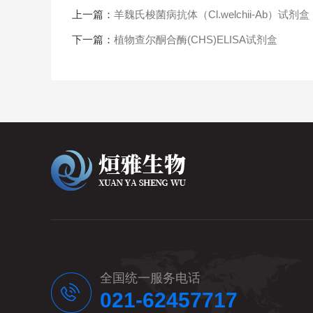
上一篇：
羊魏氏梭菌病抗体（Cl.welchii-Ab）试剂盒
下一篇：
植物查尔酮合酶(CHS)ELISA试剂盒
全国统一服务电话
021-62457717