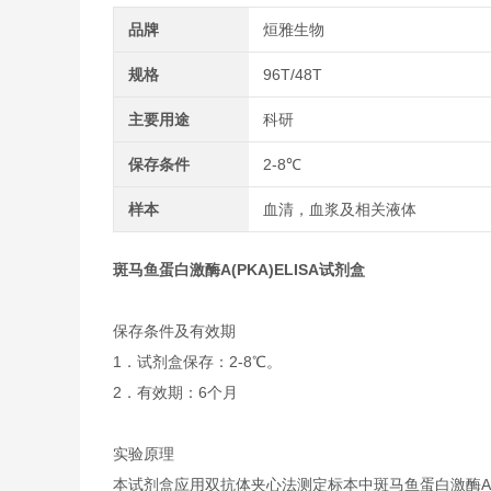
品牌
烜雅生物
规格
96T/48T
主要用途
科研
保存条件
2-8℃
样本
血清，血浆及相关液体
斑马鱼蛋白激酶A(PKA)ELISA试剂盒
保存条件及有效期
1．试剂盒保存：2-8℃。
2．有效期：6个月
实验原理
本试剂盒应用双抗体夹心法测定标本中斑马鱼蛋白激酶A(