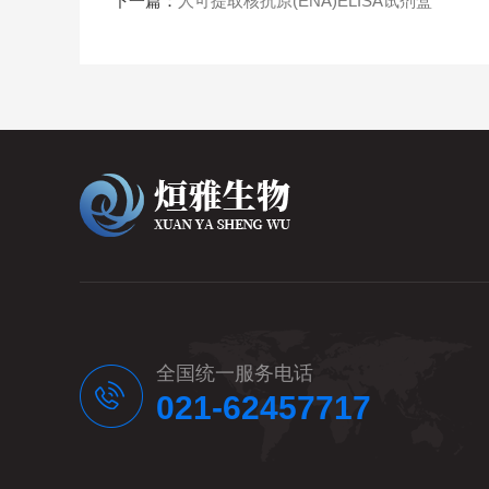
下一篇：
人可提取核抗原(ENA)ELISA试剂盒
全国统一服务电话
021-62457717