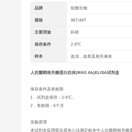
品牌
烜雅生物
规格
96T/48T
主要用途
科研
保存条件
2-8℃
样本
血清，血浆及相关液体
人
抗髓鞘相关糖蛋白抗体(MAG Ab)ELISA试剂盒
保存条件及有效期
1．试剂盒保存：2-8℃。
2．有效期：6个月
实验原理
本试剂盒应用双抗原夹心法测定标本中人抗髓鞘相关糖蛋白