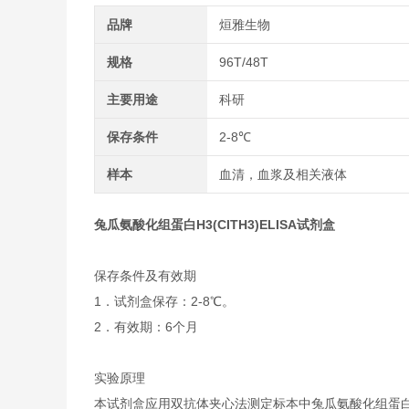
品牌
烜雅生物
规格
96T/48T
主要用途
科研
保存条件
2-8℃
样本
血清，血浆及相关液体
兔瓜氨酸化组蛋白H3(CITH3)ELISA试剂盒
保存条件及有效期
1．试剂盒保存：2-8℃。
2．有效期：6个月
实验原理
本试剂盒应用双抗体夹心法测定标本中兔瓜氨酸化组蛋白H3