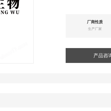
厂商性质
生产厂家
产品咨