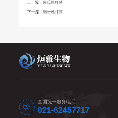
上一篇：
库氏棒杆菌
下一篇：
瑞士乳杆菌
全国统一服务电话
021-62457717