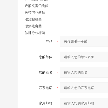
产酸克雷伯氏菌
热带假丝酵母
艰难拟梭菌
须癣毛癣菌
脓肿分枝杆菌
产品：
您的单位：
您的姓名：
联系电话：
常用邮箱：