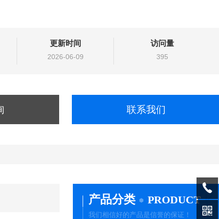
更新时间
访问量
2026-06-09
395
询
联系我们
产品分类
PRODUCT
我们相信好的产品是信誉的保证！