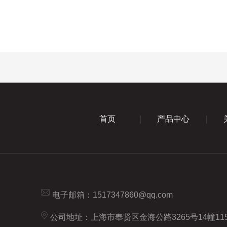
首页
产品中心
电子邮箱：
1517347860@qq.com
公司地址：上海市奉贤区金海公路3265号14幢115