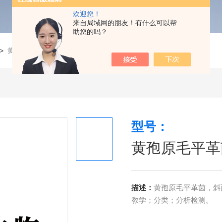
欢迎您！
来自局域网的朋友！有什么可以帮
助您的吗？
>
黄孢原毛平革菌
型号：
黄孢原毛平革
描述：
黄孢原毛平革菌，斜面
教学；分类；分析检测。