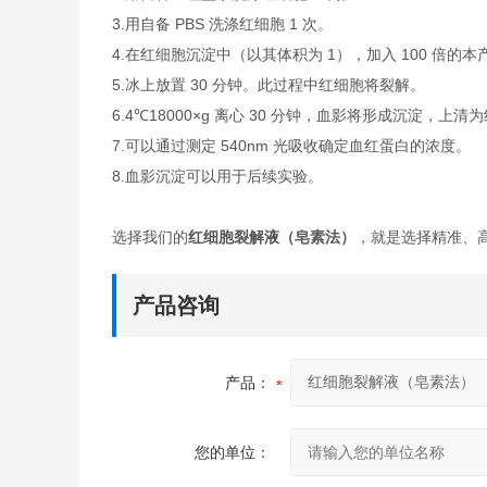
3.用自备 PBS 洗涤红细胞 1 次。
4.在红细胞沉淀中（以其体积为 1），加入 100 倍的
5.冰上放置 30 分钟。此过程中红细胞将裂解。
6.4℃18000×g 离心 30 分钟，血影将形成沉淀，
7.可以通过测定 540nm 光吸收确定血红蛋白的浓度。
8.血影沉淀可以用于后续实验。
选择我们的
红细胞裂解液（皂素法）
，就是选择精准、
产品咨询
产品：
您的单位：