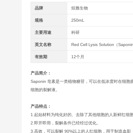
品牌
烜雅生物
规格
250mL
主要用途
科研
英文名称
Red Cell Lysis Solution（Sapon
有效期
12个月
产品简介：
Saponin 皂素是一类植物糖苷，可以在低浓度时在
细胞的裂解液。
产品特点：
1.起始材料为纯化好的、去除了其他细胞的人新鲜红细
2.即开即用，裂解条件已经经过优化。
3.高效，可以裂解 90%以上的人红细胞，用于制造血影（blo