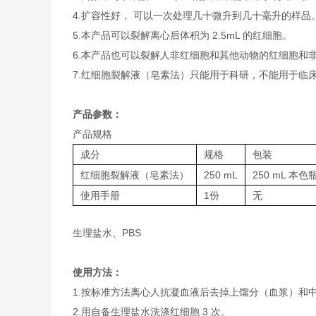
4.扩容性好， 可以一次处理几十微升到几十毫升的样品
5.本产品可以裂解离心后体积为 2.5mL 的红细胞。
6.本产品也可以裂解人非红细胞和其他动物的红细胞和
7.红细胞裂解液（皂素法）只能用于科研，不能用于临
产品参数：
产品规格
成分
规格
包装
红细胞裂解液（皂素法）
250 mL
250 mL 本色
使用手册
1份
无
生理盐水、PBS
使用方法：
1.按标准方法离心人抗凝血液后去掉上馏分（血浆）和中馏分
2.用自备生理盐水洗涤红细胞 3 次。