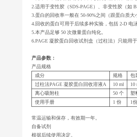
2.适用于变性胶（SDS-PAGE）、非变性胶（如 Bl
3.蛋白的回收率一般在 50-90%之间（跟蛋白
4.回收的蛋白可用于后续多种实验，包括 2-D 
5.本产品足够 50 次微量蛋白纯化。
6.PAGE 凝胶蛋白回收试剂盒（过柱法）只能用
产品参数：
产品规格
成分
规格
包
过柱法PAGE 凝胶蛋白回收溶液A
10 ml
10
离心吸附柱
50 个
塑
使用手册
1 份
1
常温运输和保存，有效期一年。
自备试剂
根据后续使用决定。