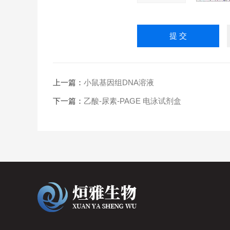
上一篇：
小鼠基因组DNA溶液
下一篇：
乙酸-尿素-PAGE 电泳试剂盒