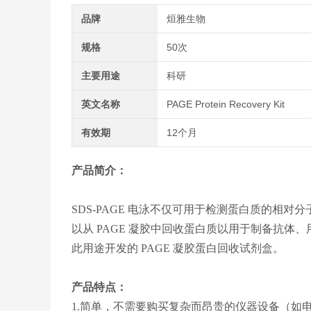
品牌
烜雅生物
规格
50次
主要用途
科研
英文名称
PAGE Protein Recovery Kit
有效期
12个月
产品简介：
SDS-PAGE 电泳不仅可用于检测蛋白质的相
以从 PAGE 凝胶中回收蛋白质以用于制备抗
此用途开发的 PAGE 凝胶蛋白回收试剂盒。
产品特点：
1.简单，不需要购买复杂而昂贵的仪器设备（如