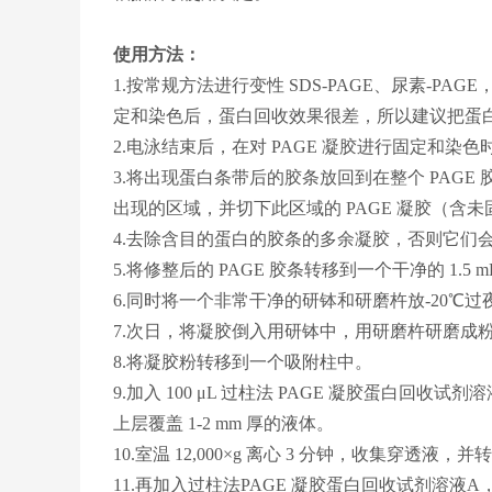
使用方法：
1.按常规方法进行变性 SDS-PAGE、尿素-PAGE，T
定和染色后，蛋白回收效果很差，所以建议把蛋
2.电泳结束后，在对 PAGE 凝胶进行固定和
3.将出现蛋白条带后的胶条放回到在整个 PAG
出现的区域，并切下此区域的 PAGE 凝胶（含
4.去除含目的蛋白的胶条的多余凝胶，否则它们
5.将修整后的 PAGE 胶条转移到一个干净的 1.5 
6.同时将一个非常干净的研钵和研磨杵放-20℃过
7.次日，将凝胶倒入用研钵中，用研磨杵研磨成
8.将凝胶粉转移到一个吸附柱中。
9.加入 100 μL 过柱法 PAGE 凝胶蛋白回
上层覆盖 1-2 mm 厚的液体。
10.室温 12,000×g 离心 3 分钟，收集穿透
11.再加入过柱法PAGE 凝胶蛋白回收试剂溶液A