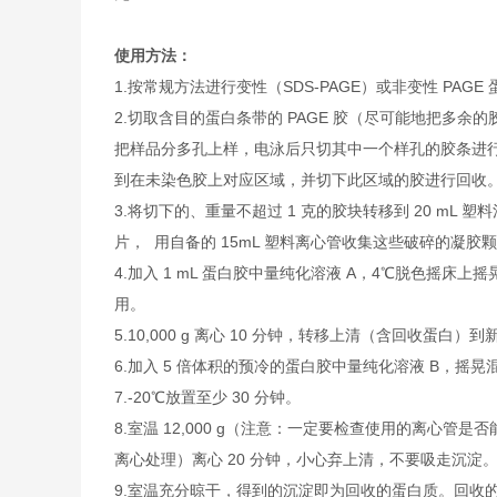
使用方法：
1.按常规方法进行变性（SDS-PAGE）或非变性 PAGE
2.切取含目的蛋白条带的 PAGE 胶（尽可能地把多
把样品分多孔上样，电泳后只切其中一个样孔的胶条进
到在未染色胶上对应区域，并切下此区域的胶进行回收
3.将切下的、重量不超过 1 克的胶块转移到 20 m
片， 用自备的 15mL 塑料离心管收集这些破碎的凝胶
4.加入 1 mL 蛋白胶中量纯化溶液 A，4℃脱色摇床上
用。
5.10,000 g 离心 10 分钟，转移上清（含回收蛋白）到
6.加入 5 倍体积的预冷的蛋白胶中量纯化溶液 B，摇晃
7.-20℃放置至少 30 分钟。
8.室温 12,000 g（注意：一定要检查使用的离心管
离心处理）离心 20 分钟，小心弃上清，不要吸走沉淀
9.室温充分晾干，得到的沉淀即为回收的蛋白质。回收