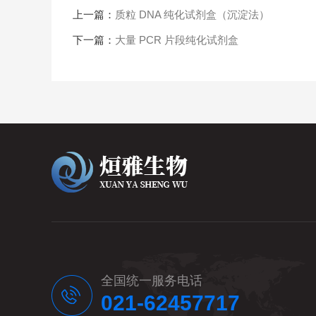
上一篇：
质粒 DNA 纯化试剂盒（沉淀法）
下一篇：
大量 PCR 片段纯化试剂盒
全国统一服务电话
021-62457717