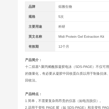
品牌
烜雅生物
规格
5次
主要用途
科研
英文名称
Midi Protein Gel Extraction Kit
有效期
12个月
产品简介：
十二烷基*-聚丙烯酰胺凝胶电泳（SDS-PAGE）不
的微量化，有必要从凝胶中回收蛋白质以用于制备抗体
回收法。
产品特点：
1.简单，不需要复杂而昂贵的仪器（如电洗脱仪）。
2.适用于变性 PAGE 胶（如 SDS-PAGE）和非变性 PAG