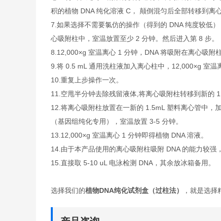
积的植物 DNA 纯化溶液 C， 颠倒混匀后全部转移到离
7.如果选择不需要氯仿的操作（得到的 DNA 纯度较低）
心吸附柱中，室温放置至少 2 分钟。然后进入第 8 步。
8.12,000×g 室温离心 1 分钟，DNA 将吸附在离
9.将 0.5 mL 通用洗柱液加入离心柱中，12,000×g 
10.重复上步操作一次。
11.空甩半分钟去除残留液体,将离心吸附柱转移到新的 1.
12.将离心吸附柱放置在一新的 1.5mL 塑料离心管中，加 50
（基因组纯化专用），室温放置 3-5 分钟。
13.12,000×g 室温离心 1 分钟即得植物 DNA 溶液。
14.由于本产品使用的离心吸附柱吸附 DNA 的能力较
15.直接取 5-10 uL 电泳检测 DNA，其余放冰箱备用。
选择我们的
植物DNA纯化试剂盒（过柱法）
，就是选择