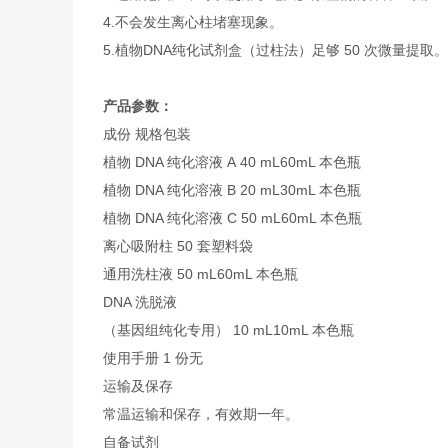
4.不会发生离心柱堵塞现象。
5.植物DNA纯化试剂盒（过柱法）足够 50 次微量提取。
产品参数：
成份 规格包装
植物 DNA 纯化溶液 A 40 mL60mL 本色瓶
植物 DNA 纯化溶液 B 20 mL30mL 本色瓶
植物 DNA 纯化溶液 C 50 mL60mL 本色瓶
离心吸附柱 50 套塑料袋
通用洗柱液 50 mL60mL 本色瓶
DNA 洗脱液
（基因组纯化专用） 10 mL10mL 本色瓶
使用手册 1 份无
运输及保存
常温运输和保存，有效期一年。
自备试剂