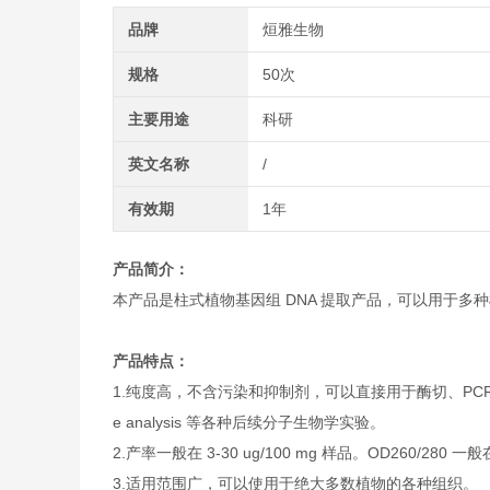
品牌
烜雅生物
规格
50次
主要用途
科研
英文名称
/
有效期
1年
产品简介：
本产品是柱式植物基因组 DNA 提取产品，可以用于多种
产品特点：
1.纯度高，不含污染和抑制剂，可以直接用于酶切、PCR、real-time P
e analysis 等各种后续分子生物学实验。
2.产率一般在 3-30 ug/100 mg 样品。OD260/280 一
3.适用范围广，可以使用于绝大多数植物的各种组织。