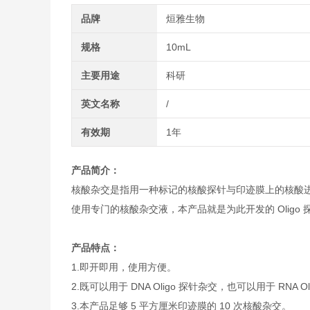
品牌
烜雅生物
规格
10mL
主要用途
科研
英文名称
/
有效期
1年
产品简介：
核酸杂交是指用一种标记的核酸探针与印迹膜上的核酸进行
使用专门的核酸杂交液，本产品就是为此开发的 Oligo
产品特点：
1.即开即用，使用方便。
2.既可以用于 DNA Oligo 探针杂交，也可以用于 RNA O
3.本产品足够 5 平方厘米印迹膜的 10 次核酸杂交。