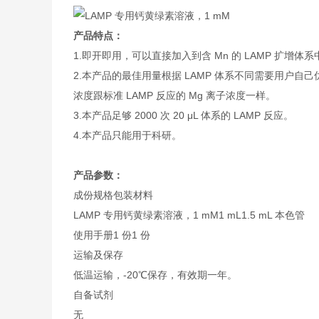
产品特点：
1.即开即用，可以直接加入到含 Mn 的 LAMP 扩增体
2.本产品的最佳用量根据 LAMP 体系不同需要用户自己优先，
浓度跟标准 LAMP 反应的 Mg 离子浓度一样。
3.本产品足够 2000 次 20 μL 体系的 LAMP 反应。
4.本产品只能用于科研。
产品参数：
成份
规格
包装材料
LAMP 专用钙黄绿素溶液，1 mM
1 mL
1.5 mL 本色管
使用手册
1 份
1 份
运输及保存
低温运输，-20℃保存，有效期一年。
自备试剂
无