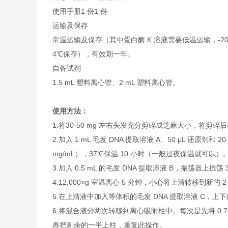
使用手册
1 份
1 份
运输及保存
常温运输及保存（其中蛋白酶 K 溶液需要低温运输，-2
4℃保存），有效期一年。
自备试剂
1.5 mL 塑料离心管、2 mL 塑料离心管。
使用方法：
1.将30-50 mg 左右头发充分剪碎成芝麻大小，将剪
2.加入 1 mL 毛发 DNA 提取溶液 A、50 μL 还原剂和 20
mg/mL），37℃保温 10 小时（一般过夜保温就
3.加入 0.5 mL 的毛发 DNA 提取溶液 B，振荡器上振荡
4.12,000×g 室温离心 5 分钟，小心将上清转移到新的 
5.在上清液中加入等体积的毛发 DNA 提取溶液 C，上下
6.将混合液分两次转移到离心吸附柱中。每次是先将 0.7-0
再把剩余的一半上柱，重复此操作。