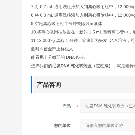
7.将 0.7 mL 通用洗柱液加入到离心吸附柱中，12,00
8.将 0.3 mL 通用洗柱液加入到离心吸附柱中，12,
9.空甩离心吸附柱半分钟去除残留液体。
10.将离心吸附柱放置在一新的 1.5 mL 塑料离心管中，加
11.12,000×g 离心 1 分钟，管底即为头发 DNA
测时即使全部上样也只
能看见十分微弱的 DNA 条带。
选择我们的
毛发DNA 纯化试剂盒（过柱法）
，就是选择
产品咨询
产品：
您的单位：