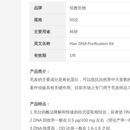
品牌
烜雅生物
规格
50次
主要用途
科研
英文名称
Hair DNA Purification Kit
有效期
1年
产品简介：
毛发的主要成分是角化蛋白，可以抵抗自然界中大多数
案件侦破具有关键作用。目前市场上专门用于毛发样品 
产品特点：
1.充分的酶法降解和快速的柱式提取相结合，前者使 D
2.DNA 回收率一般在 0.5 μg/100 mg 左右（理论产率一般
3.DNA 纯度高，OD 比值一般在 1.6-1.8 之间。