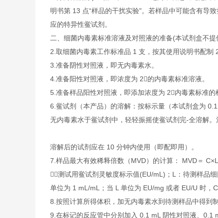
明书第 13 点“样品的干扰实验"。若样品中可能含有导致
应的特异性鲎试剂。
二、细菌内毒素标准溶液及对照液的准备(本试剂盒不提
2.取细菌内毒素工作标准品 1 支，按其使用说明书配制 2
3.准备阴性对照液，即无内毒素水。
4.准备阳性对照液，即浓度为 2的内毒素标准溶液。
5.准备样品阳性对照液，即添加浓度为 2内毒素标准
6.鲎试剂（本产品）的溶解：按标示量（本试剂盒为 0.1 mL
无内毒素水于鲎试剂中，轻轻振摇使鲎试剂完-全溶解。
溶解后的试剂应在 10 分钟内使用（即配即用）。
7.样品最大有效稀释倍数（MVD）的计算： MVD＝ C×L
：测试用鲎试剂灵敏度标示值(EU/mL)；L：待测样品
单位为 1 mL/mL；当 L 单位为 EU/mg 或者 EU/U 时，
8.按照计算所得体积，加无内毒素水到待测样品中得到
9.在标记的反应管中分别加入 0.1 mL 阴性对照液、0.