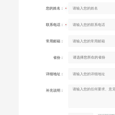
您的姓名：
联系电话：
常用邮箱：
省份：
详细地址：
补充说明：