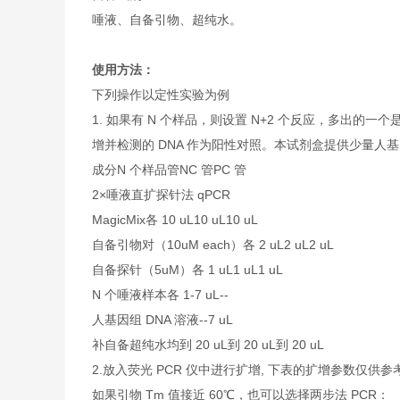
唾液、自备引物、超纯水。
使用方法：
下列操作以定性实验为例
1. 如果有 N 个样品，则设置 N+2 个反应，多出
增并检测的 DNA 作为阳性对照。本试剂盒提供少量人基因组
成分N 个样品管NC 管PC 管
2×唾液直扩探针法 qPCR
MagicMix各 10 uL10 uL10 uL
自备引物对（10uM each）各 2 uL2 uL2 uL
自备探针（5uM）各 1 uL1 uL1 uL
N 个唾液样本各 1-7 uL--
人基因组 DNA 溶液--7 uL
补自备超纯水均到 20 uL到 20 uL到 20 uL
2.放入荧光 PCR 仪中进行扩增, 下表的扩增参数仅供
如果引物 Tm 值接近 60℃，也可以选择两步法 PCR：