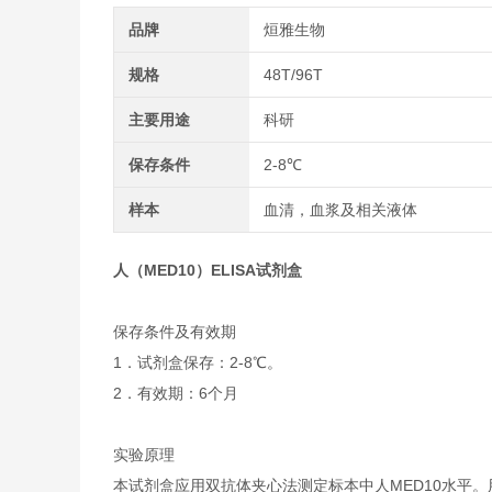
品牌
烜雅生物
规格
48T/96T
主要用途
科研
保存条件
2-8℃
样本
血清，血浆及相关液体
人（MED10）ELISA试剂盒
保存条件及有效期
1．试剂盒保存：2-8℃。
2．有效期：6个月
实验原理
本试剂盒应用双抗体夹心法测定标本中人MED10水平。