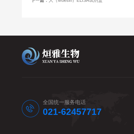
下一篇：
人（Moesin）ELISA试剂盒
全国统一服务电话
021-62457717