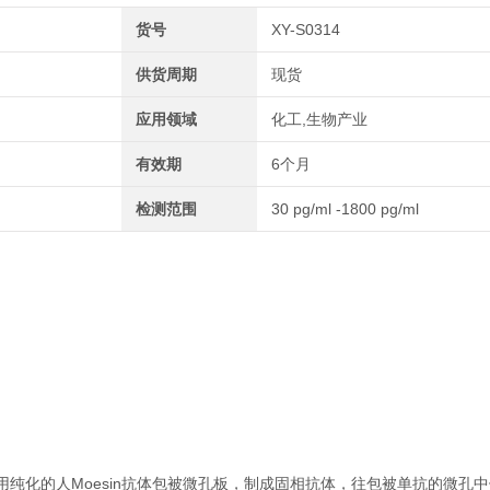
货号
XY-S0314
供货周期
现货
应用领域
化工,生物产业
有效期
6个月
检测范围
30 pg/ml -1800 pg/ml
用纯化的人Moesin抗体包被微孔板，制成固相抗体，往包被单抗的微孔中依