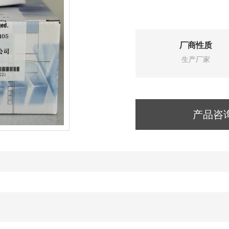
厂商性质
生产厂家
产品咨