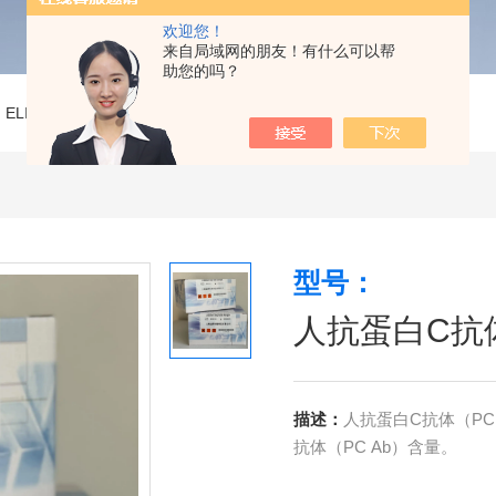
欢迎您！
来自局域网的朋友！有什么可以帮
助您的吗？
>
ELISA试剂盒
>
人抗蛋白C抗体（PC Ab）ELISA试剂盒
型号：
人抗蛋白C抗体
描述：
人抗蛋白C抗体（PC
抗体（PC Ab）含量。