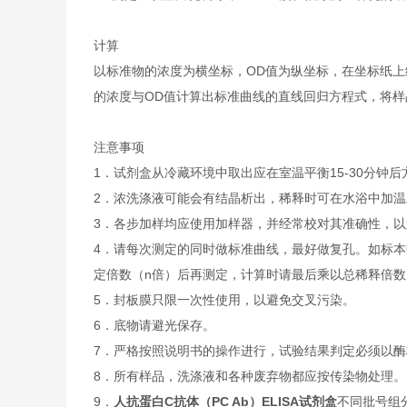
计算
以标准物的浓度为横坐标，OD值为纵坐标，在坐标纸上
的浓度与OD值计算出标准曲线的直线回归方程式，将样
注意事项
1．试剂盒从冷藏环境中取出应在室温平衡15-30分
2．浓洗涤液可能会有结晶析出，稀释时可在水浴中加
3．各步加样均应使用加样器，并经常校对其准确性，以
4．请每次测定的同时做标准曲线，最好做复孔。如标本
定倍数（n倍）后再测定，计算时请最后乘以总稀释倍数（
5．封板膜只限一次性使用，以避免交叉污染。
6．底物请避光保存。
7．严格按照说明书的操作进行，试验结果判定必须以酶
8．所有样品，洗涤液和各种废弃物都应按传染物处理。
9．
人抗蛋白C抗体（PC Ab）ELISA试剂盒
不同批号组