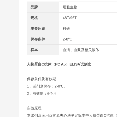
品牌
烜雅生物
规格
48T/96T
主要用途
科研
保存条件
2-8℃
样本
血清，血浆及相关液体
人抗蛋白C抗体（PC Ab）ELISA试剂盒
保存条件及有效期
1．试剂盒保存：2-8℃。
2．有效期：6个月
实验原理
本试剂盒应用双抗原夹心法测定标本中人抗蛋白C抗体（