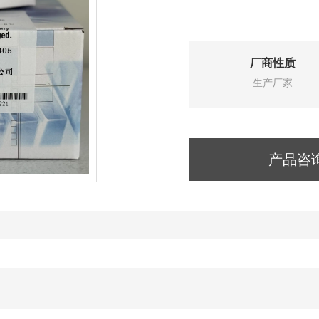
厂商性质
生产厂家
产品咨