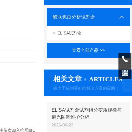
酶联免疫分析试剂盒
ELISA试剂盒
查看全部产品 >>
相关文章
ARTICLES
致力于成为更好的解决方案供应商！
ELISA试剂盒试剂组分变质规律与
避光防潮维护分析
2026-06-22
中依次加入抗蛋白C