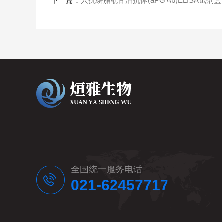
下一篇：
人抗磷脂酰甘油抗体(aPG Ab)ELISA试剂盒
全国统一服务电话
021-62457717