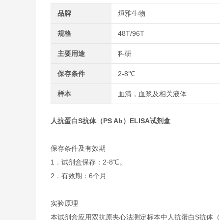
品牌
烜雅生物
规格
48T/96T
主要用途
科研
保存条件
2-8℃
样本
血清，血浆及相关液体
人抗蛋白S抗体（PS Ab）ELISA试剂盒
保存条件及有效期
1．试剂盒保存：2-8℃。
2．有效期：6个月
实验原理
本试剂盒应用双抗原夹心法测定标本中人抗蛋白S抗体（