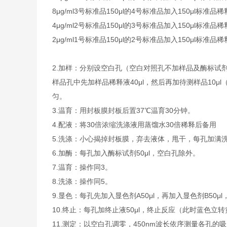
8μg/ml
3号标准品
150μl的4号标准品加入150μl标准品稀
4μg/ml
2号标准品
150μl的3号标准品加入150μl标准品稀
2μg/ml
1号标准品
150μl的2号标准品加入150μl标准品稀
2.加样：分别设空白孔（空白对照孔不加样品及酶标试
样品孔中先加样品稀释液40μl，然后再加待测样品10
匀。
3.温育：用封板膜封板后置37℃温育30分钟。
4.配液：将30倍浓缩洗涤液用蒸馏水30倍稀释后备用
5.洗涤：小心揭掉封板膜，弃去液体，甩干，每孔加满
6.加酶：每孔加入酶标试剂50μl，空白孔除外。
7.温育：操作同3。
8.洗涤：操作同5。
9.显色：每孔先加入显色剂A50μl，再加入显色剂B50μ
10.终止：每孔加终止液50μl，终止反应（此时蓝色立
11.测定：以空白孔调零，450nm波长依序测量各孔的