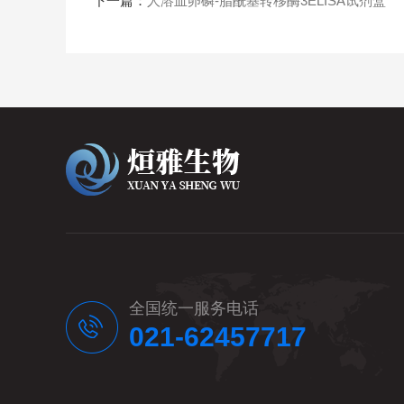
下一篇：
人溶血卵磷-脂酰基转移酶3ELISA试剂盒
全国统一服务电话
021-62457717