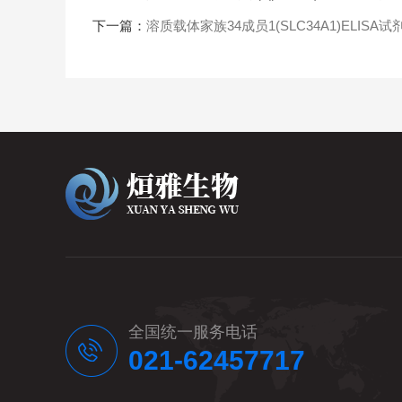
下一篇：
溶质载体家族34成员1(SLC34A1)ELISA试
全国统一服务电话
021-62457717