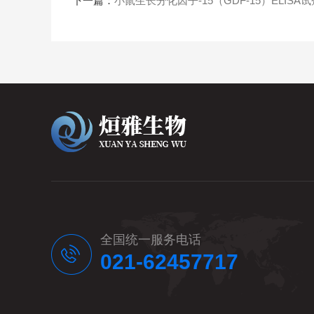
下一篇：
小鼠生长分化因子-15（GDF-15）ELISA
全国统一服务电话
021-62457717