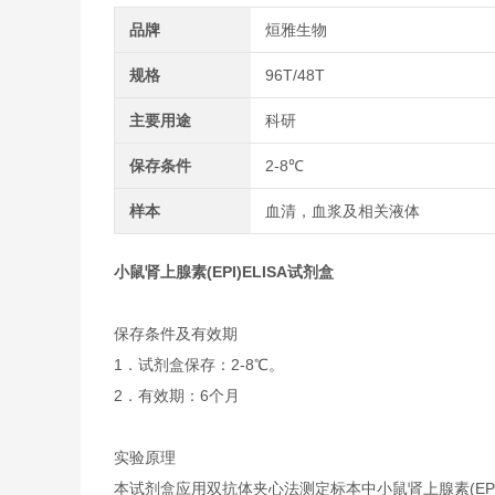
品牌
烜雅生物
规格
96T/48T
主要用途
科研
保存条件
2-8℃
样本
血清，血浆及相关液体
小鼠肾上腺素(EPI)ELISA试剂盒
保存条件及有效期
1．试剂盒保存：2-8℃。
2．有效期：6个月
实验原理
本试剂盒应用双抗体夹心法测定标本中小鼠肾上腺素(EP