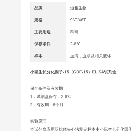
品牌
烜雅生物
规格
96T/48T
主要用途
科研
保存条件
2-8℃
样本
血清，血浆及相关液体
小鼠生长分化因子-15（GDF-15）ELISA试剂盒
保存条件及有效期
1．试剂盒保存：2-8℃。
2．有效期：6个月
实验原理
本试剂盒应用双抗体夹心法测定标本中小鼠生长分化因子-1