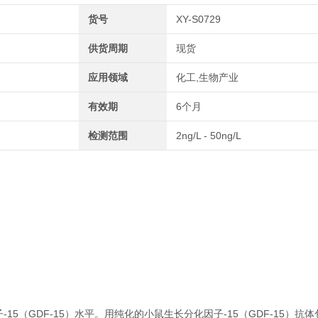
货号
XY-S0729
供货周期
现货
应用领域
化工,生物产业
有效期
6个月
检测范围
2ng/L - 50ng/L
5（GDF-15）水平。用纯化的小鼠生长分化因子-15（GDF-15）抗