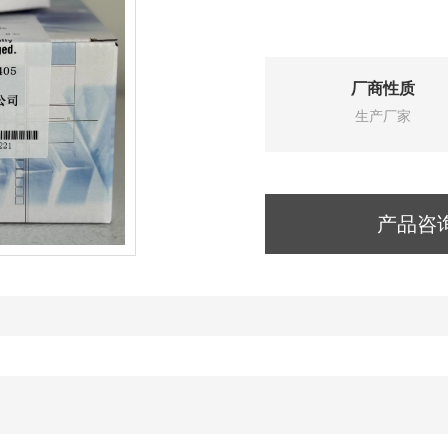
厂商性质
生产厂家
产品咨