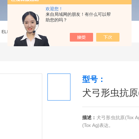
欢迎您！
来自局域网的朋友！有什么可以帮
助您的吗？
>
ELISA试剂盒
>
犬弓形虫抗原(Tox Ag)ELISA试剂盒
型号：
犬弓形虫抗原(T
描述：
犬弓形虫抗原(Tox
(Tox Ag)表达。