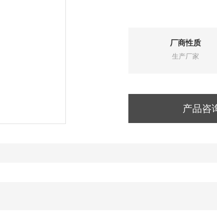
厂商性质
生产厂家
产品咨