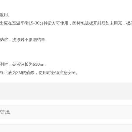
混用。
出应在室温平衡15-30分钟后方可使用，酶标包被板开封后如未用完，板
温助溶，洗涤时不影响结果。
时，参考波长为630nm
终止液为2M的硫酸，使用时必须注意安全。