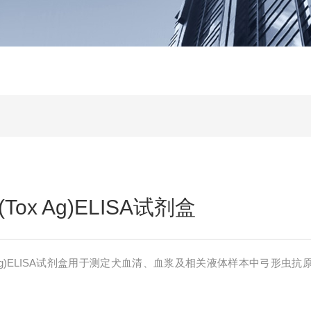
ox Ag)ELISA试剂盒
 Ag)ELISA试剂盒用于测定犬血清、血浆及相关液体样本中弓形虫抗