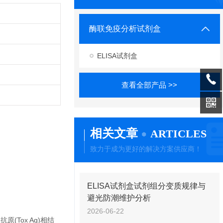
酶联免疫分析试剂盒
ELISA试剂盒
查看全部产品 >>
相关文章
ARTICLES
致力于成为更好的解决方案供应商！
ELISA试剂盒试剂组分变质规律与
避光防潮维护分析
2026-06-22
Tox Ag)相结