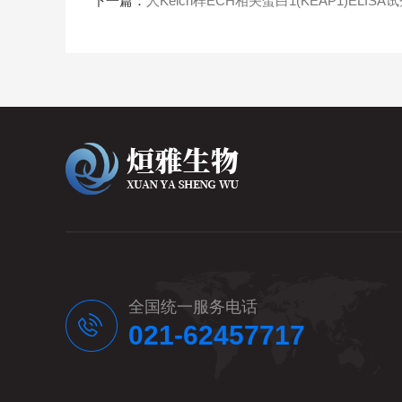
下一篇：
人Kelch样ECH相关蛋白1(KEAP1)ELISA
全国统一服务电话
021-62457717