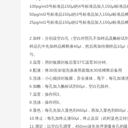
100pg/ml3号标准品150μl的4号标准品加入150μl标准
50pg/ml2号标准品150μl的3号标准品加入150μl标准品
25pg/ml1号标准品150μl的2号标准品加入150μl标准品
2.加样：分别设空白孔（空白对照孔不加样品及酶标试
样品孔中先加样品稀释液40μl，然后再加待测样品10
匀。
3.温育：用封板膜封板后置37℃温育30分钟。
4.配液：将30倍浓缩洗涤液用蒸馏水30倍稀释后备用
5.洗涤：小心揭掉封板膜，弃去液体，甩干，每孔加满
6.加酶：每孔加入酶标试剂50μl，空白孔除外。
7.温育：操作同3。
8.洗涤：操作同5。
9.显色：每孔先加入显色剂A50μl，再加入显色剂B50μ
10.终止：每孔加终止液50μl，终止反应（此时蓝色立
11.测定：以空白孔调零，450nm波长依序测量各孔的