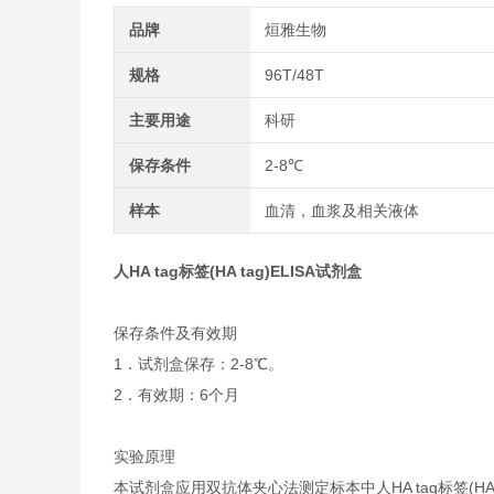
品牌
烜雅生物
规格
96T/48T
主要用途
科研
保存条件
2-8℃
样本
血清，血浆及相关液体
人HA tag标签(HA tag)ELISA试剂盒
保存条件及有效期
1．试剂盒保存：2-8℃。
2．有效期：6个月
实验原理
本试剂盒应用双抗体夹心法测定标本中人HA tag标签(HA 