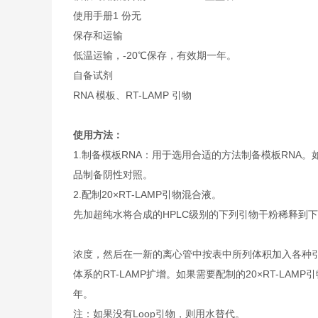
使用手册
1 份
无
保存和运输
低温运输，-20℃保存，有效期一年。
自备试剂
RNA 模板、RT-LAMP 引物
使用方法：
1.制备模板RNA：用于选用合适的方法制备模板RNA
品制备阴性对照。
2.配制20×RT-LAMP引物混合液。
先加超纯水将合成的HPLC级别的下列引物干粉稀释到
浓度，然后在一新的离心管中按表中所列体积加入各种引物母液
体系的RT-LAMP扩增。如果需要配制的20×RT-LAM
年。
注：如果没有Loop引物，则用水替代。