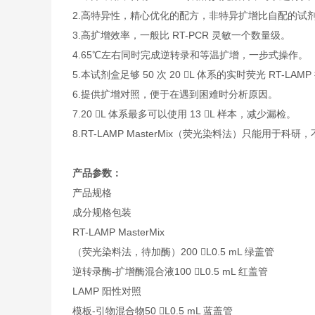
2.高特异性，精心优化的配方，非特异扩增比自配的试
3.高扩增效率，一般比 RT-PCR 灵敏一个数量级。
4.65℃左右同时完成逆转录和等温扩增，一步式操作。
5.本试剂盒足够 50 次 20 L 体系的实时荧光 RT-LAM
6.提供扩增对照，便于在遇到困难时分析原因。
7.20 L 体系最多可以使用 13 L 样本，减少漏检。
8.RT-LAMP MasterMix（荧光染料法）只能用于科
产品参数：
产品规格
成分
规格
包装
RT-LAMP MasterMix
（荧光染料法，待加酶）
200 L
0.5 mL 绿盖管
逆转录酶-扩增酶混合液
100 L
0.5 mL 红盖管
LAMP 阳性对照
模板-引物混合物
50 L
0.5 mL 蓝盖管