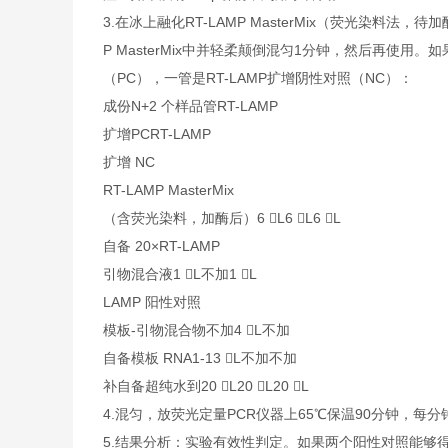
3.在冰上融化RT-LAMP MasterMix（荧光染料
P MasterMix中并轻柔颠倒混匀1分钟，然后再使用
（PC），一管是RT-LAMP扩增阴性对照（NC）：
成份N+2 个样品管RT-LAMP
扩增PCRT-LAMP
扩增 NC
RT-LAMP MasterMix
（含荧光染料，加酶后）6 L6 L6 L
自备 20×RT-LAMP
引物混合液1 L不加1 L
LAMP 阳性对照
模板-引物混合物不加4 L不加
自备模板 RNA1-13 L不加不加
补自备超纯水到20 L20 L20 L
4.混匀，放荧光定量PCR仪器上65℃保温90分钟，每
5.结果分析：实验有效性判定。如果两个阳性对照能够