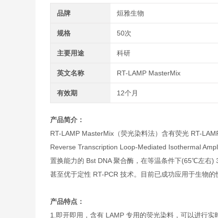
品牌
烜雅生物
规格
50次
主要用途
科研
英文名称
RT-LAMP MasterMix
有效期
12个月
产品简介：
RT-LAMP MasterMix（荧光染料法）含有荧光 RT
Reverse Transcription Loop-Mediated I
置换能力的 Bst DNA 聚合酶，在等温条件下(65℃左
甚至优于定性 RT-PCR 技术。目前已成功应用于生物
产品特点：
1.即开即用，含有 LAMP 专用的荧光染料，可以进行