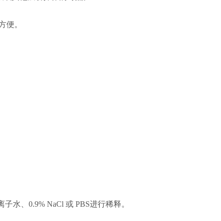
常方便。
水、0.9% NaCl 或 PBS进行稀释。