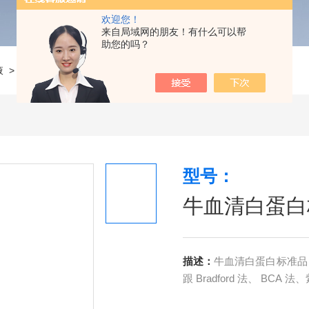
欢迎您！
来自局域网的朋友！有什么可以帮
助您的吗？
液
>
牛血清白蛋白标准品，2 mg/mL
型号：
牛血清白蛋白标
描述：
牛血清白蛋白标准品
跟 Bradford 法、 BC