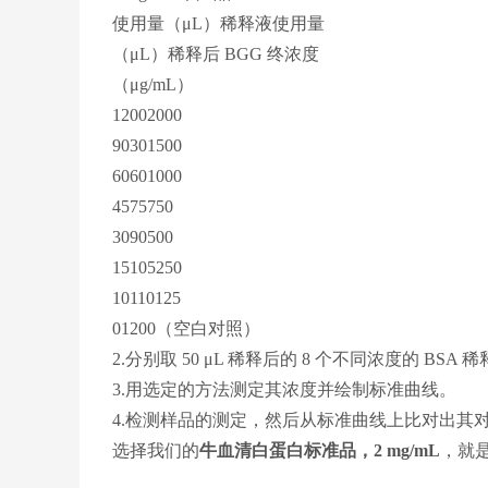
使用量（μL）稀释液使用量
（μL）稀释后 BGG 终浓度
（μg/mL）
12002000
90301500
60601000
4575750
3090500
15105250
10110125
01200（空白对照）
2.分别取 50 μL 稀释后的 8 个不同浓度的 BSA
3.用选定的方法测定其浓度并绘制标准曲线。
4.检测样品的测定，然后从标准曲线上比对出其
选择我们的
牛血清白蛋白标准品，2 mg/mL
，就