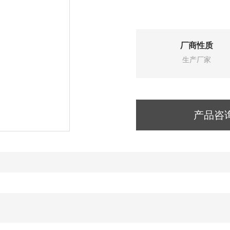
厂商性质
生产厂家
产品咨