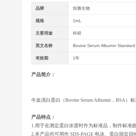
品牌
烜雅生物
规格
1mL
主要用途
科研
英文名称
Bovine Serum Albumin Standa
有效期
1年
产品简介：
牛血清白蛋白（Bovine Serum Albumin，BSA）标
产品特点：
1.用于在测定蛋白浓度时作为标准品，制作标准曲线。
2.本产品也可用作 SDS-PAGE 电泳、蛋白脱