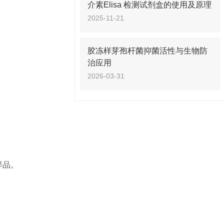
介素Elisa 检测试剂盒的使用及原理
2025-11-21
胶冻样芽孢杆菌抑菌活性与生物防
治应用
2026-03-31
个样品。
！