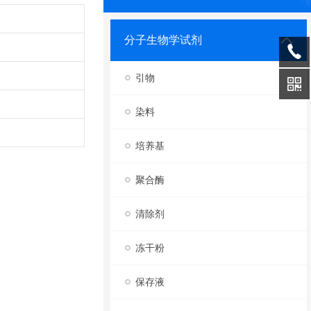
分子生物学试剂
引物
染料
培养基
聚合酶
清除剂
冻干粉
保存液