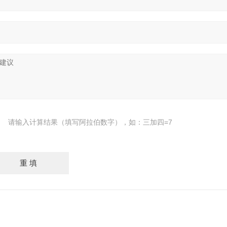
请输入计算结果（填写阿拉伯数字），如：三加四=7