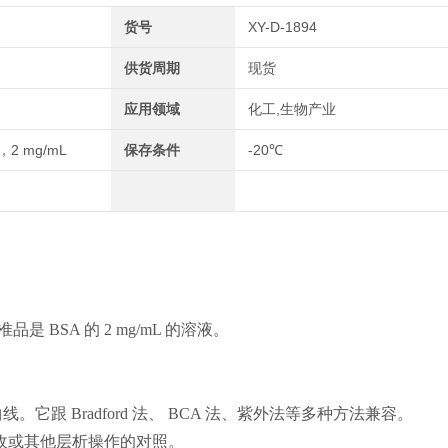
货号
XY-D-1894
供货周期
现货
应用领域
化工,生物产业
rd，2 mg/mL
保存条件
-20℃
准品是 BSA 的 2 mg/mL 的溶液。
它跟 Bradford 法、 BCA 法、紫外法等多种方法兼容。
盐回收或其他层析操作的对照。