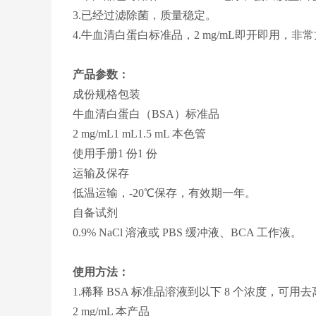
3.已经过滤除菌，质量稳定。
4.牛血清白蛋白标准品，2 mg/mL即开即用，非
产品参数：
成份规格包装
牛血清白蛋白（BSA）标准品
2 mg/mL1 mL1.5 mL 本色管
使用手册1 份1 份
运输及保存
低温运输，-20℃保存，有效期一年。
自备试剂
0.9% NaCl 溶液或 PBS 缓冲液、BCA 工作液。
使用方法：
1.稀释 BSA 标准品溶液到以下 8 个浓度，可用去离子
2 mg/mL 本产品