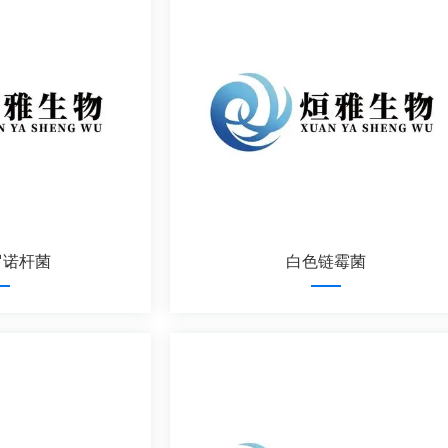
罗诺杆菌
白色链霉菌