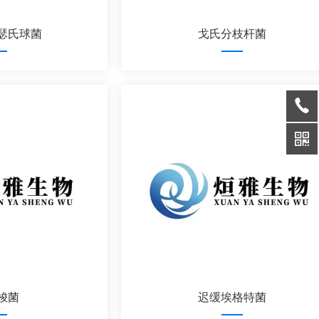
瑟氏球菌
戈氏分枝杆菌
梭菌
迟缓埃格特菌